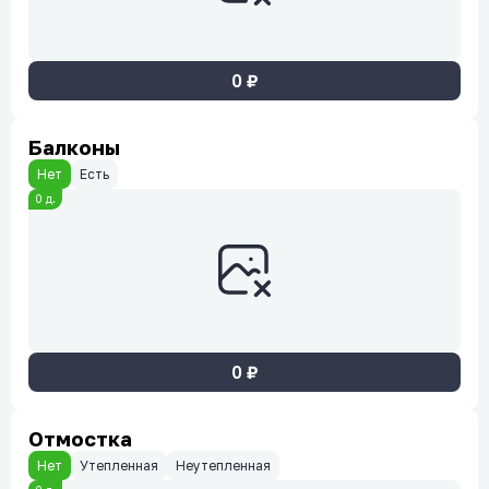
0
₽
Балконы
Нет
Есть
0
д.
0
₽
Отмостка
Нет
Утепленная
Неутепленная