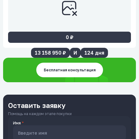
0
₽
13 158 950
₽
И
124
дня
Бесплатная консультация
Оставить заявку
Помощь на каждом этапе покупки
Имя
*