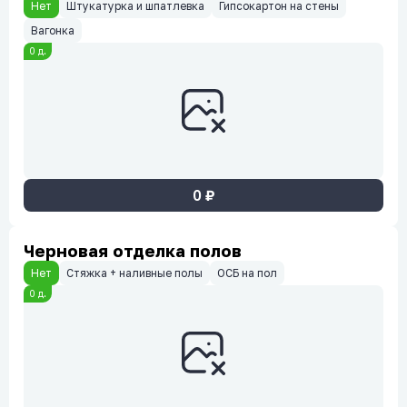
Нет
Штукатурка и шпатлевка
Гипсокартон на стены
Вагонка
0
д.
0
₽
Черновая отделка полов
Нет
Стяжка + наливные полы
ОСБ на пол
0
д.