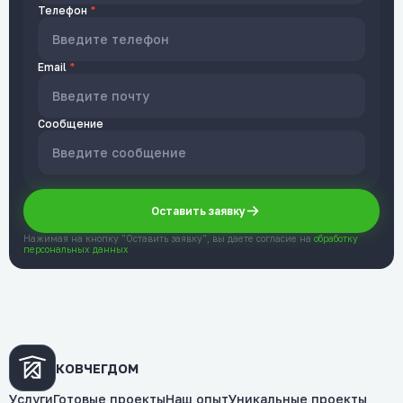
Телефон
*
Email
*
Сообщение
Оставить заявку
Нажимая на кнопку "Оставить заявку", вы даете согласие на
обработку
персональных данных
КОВЧЕГДОМ
Услуги
Готовые проекты
Наш опыт
Уникальные проекты