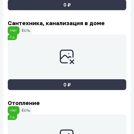
0
₽
Сантехника, канализация в доме
Нет
Есть
0
д.
0
₽
Отопление
Нет
Есть
0
д.