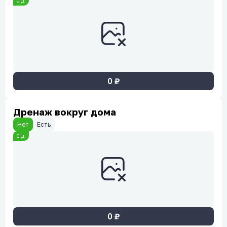
0
д.
0
₽
Дренаж вокруг дома
Нет
Есть
0
д.
0
₽