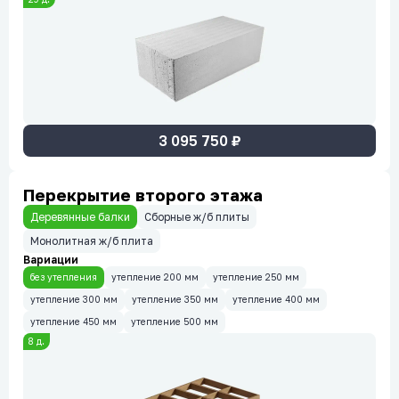
3 095 750
₽
Перекрытие второго этажа
Деревянные балки
Сборные ж/б плиты
Монолитная ж/б плита
Вариации
без утепления
утепление 200 мм
утепление 250 мм
утепление 300 мм
утепление 350 мм
утепление 400 мм
утепление 450 мм
утепление 500 мм
8
д.