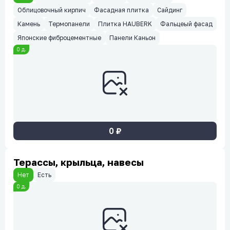
Облицовочный кирпич
Фасадная плитка
Сайдинг
Камень
Термопанели
Плитка HAUBERK
Фальцеый фасад
Японские фиброцементные
Панели Каньон
0
д.
0
₽
Терассы, крыльца, навесы
Нет
Есть
0
д.