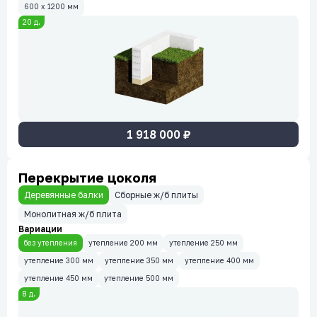
600 x 1200 мм
20
д.
1 918 000
₽
Перекрытие цоколя
Деревянные балки
Сборные ж/б плиты
Монолитная ж/б плита
Вариации
без утепления
утепление 200 мм
утепление 250 мм
утепление 300 мм
утепление 350 мм
утепление 400 мм
утепление 450 мм
утепление 500 мм
8
д.