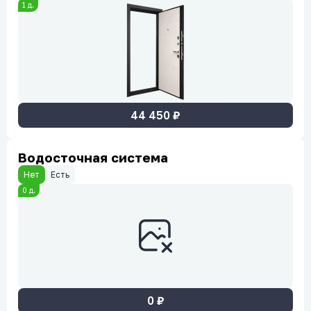
1
д.
44 450
₽
Водосточная система
Нет
Есть
0
д.
0
₽