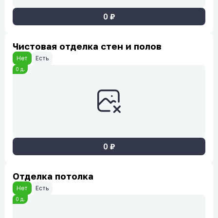
0
₽
Чистовая отделка стен и полов
Нет
Есть
0
д.
0
₽
Отделка потолка
Нет
Есть
0
д.