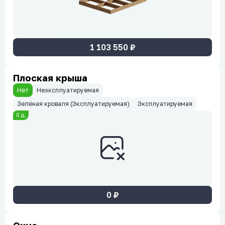
1 103 550
₽
Плоская крыша
Нет
Неэксплуатируемая
Зелёная кроваля (Эксплуатируемая)
Эксплуатируемая
0
д.
0
₽