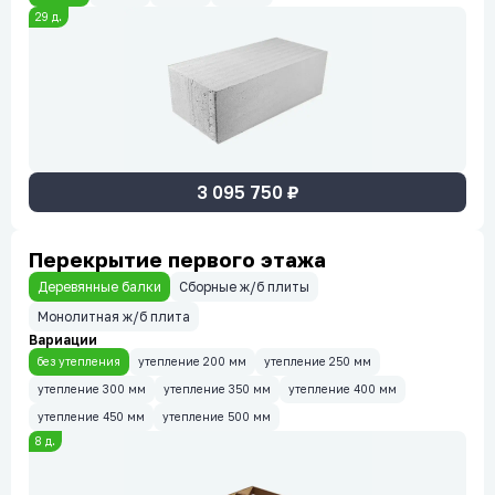
29
д.
3 095 750
₽
Перекрытие первого этажа
Деревянные балки
Сборные ж/б плиты
Монолитная ж/б плита
Вариации
без утепления
утепление 200 мм
утепление 250 мм
утепление 300 мм
утепление 350 мм
утепление 400 мм
утепление 450 мм
утепление 500 мм
8
д.