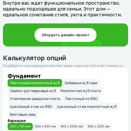
Внутри вас ждет функциональное пространство,
идеально подходящее для семьи. Этот дом —
идеальное сочетание стиля, уюта и практичности.
Обсудить дизайн-проект
Калькулятор опций
Подберите подходящую комплектацию и рассчитайте ее стоимость
Фундамент
Ленточный монолитный ж/б
Забивные ж/б сваи
Свайно-ростверковый ж/б
Монолитная ж/б плита
Утепленная шведская плита
Ленточный из ФБС
Цокольный этаж из ФБС
Цокольный этаж монолитный ж/б
Винтовые сваи
Вариации
200 x 700 мм
300 x 900 мм
400 x 1000 мм
500 x 1100 мм