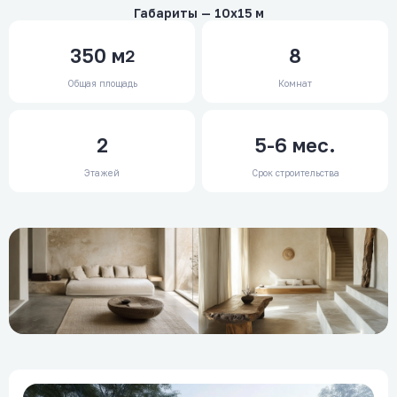
Габариты — 10x15 м
350
м
8
2
Общая площадь
Комнат
2
5-6 мес.
Этажей
Срок строительства