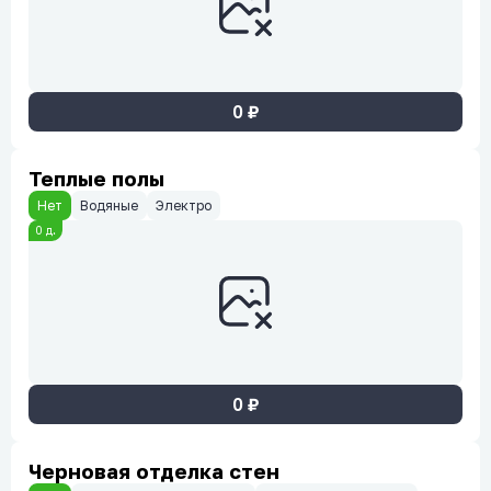
0
₽
Теплые полы
Нет
Водяные
Электро
0
д.
0
₽
Черновая отделка стен